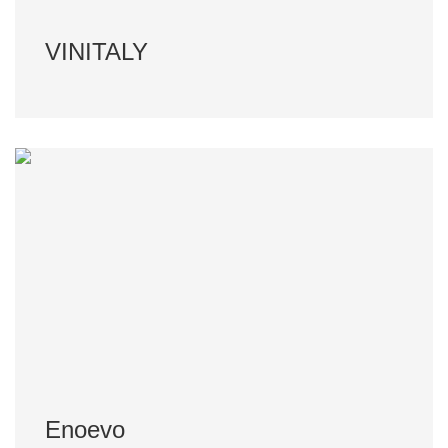
VINITALY
Enoevo