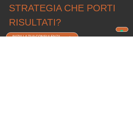
STRATEGIA CHE PORTI
RISULTATI?
INIZIA
LA TUA CONSULENZA
SCOPRI
altri
PROGETTI