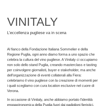
VINITALY
L’eccellenza pugliese va in scena
Al fianco della
Fondazione Italiana Sommelier
e della
Regione Puglia
, ogni anno diamo forma a uno spazio che
celebra la cultura del vino pugliese. A
Vinitaly
ci occupiamo
non solo dello stand Puglia, creando masterclass e tasting
per coinvolgere giornalisti, buyer e stakeholder, ma anche
dell’organizzazione di eventi collaterali alla Fiera:
celebriamo il vino pugliese con la creazione di momenti per
i quali scegliamo con cura location esclusive nel cuore di
Verona.
In occasione di Vinitaly, anche abbiamo portato l’identità
enogastronomica della Puglia fuori dai padiglioni fieristici,