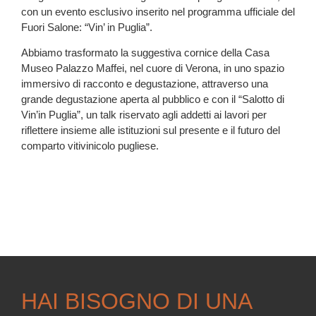
con un evento esclusivo inserito nel programma ufficiale del
Fuori Salone: “Vin’ in Puglia”.
Abbiamo trasformato la suggestiva cornice della Casa
Museo Palazzo Maffei, nel cuore di Verona, in uno spazio
immersivo di racconto e degustazione, attraverso una
grande degustazione aperta al pubblico e con il “Salotto di
Vin’in Puglia”, un talk riservato agli addetti ai lavori per
riflettere insieme alle istituzioni sul presente e il futuro del
comparto vitivinicolo pugliese.
HAI BISOGNO DI UNA